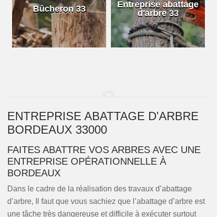
e
Entreprise abattage
Bûcheron 33
d'arbre 33
ENTREPRISE ABATTAGE D'ARBRE
BORDEAUX 33000
FAITES ABATTRE VOS ARBRES AVEC UNE
ENTREPRISE OPÉRATIONNELLE À
BORDEAUX
Dans le cadre de la réalisation des travaux d’abattage
d’arbre, Il faut que vous sachiez que l’abattage d’arbre est
une tâche très dangereuse et difficile à exécuter surtout