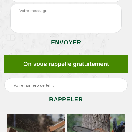
On vous rappelle gratuitement