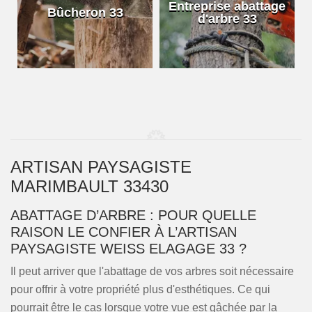
e
Entreprise abattage
Bûcheron 33
d'arbre 33
ARTISAN PAYSAGISTE
MARIMBAULT 33430
ABATTAGE D’ARBRE : POUR QUELLE
RAISON LE CONFIER À L’ARTISAN
PAYSAGISTE WEISS ELAGAGE 33 ?
Il peut arriver que l'abattage de vos arbres soit nécessaire
pour offrir à votre propriété plus d'esthétiques. Ce qui
pourrait être le cas lorsque votre vue est gâchée par la