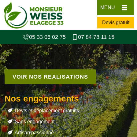
MENU
Devis gratuit
05 33 06 02 75
07 84 78 11 15
VOIR NOS REALISATIONS
Nos engagements
Devis et déplacement gratuits
Sans engagement
Artisan passionné