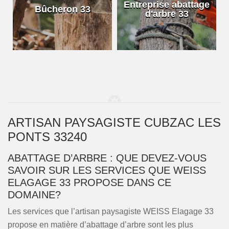
e
Entreprise abattage
Bûcheron 33
d'arbre 33
ARTISAN PAYSAGISTE CUBZAC LES
PONTS 33240
ABATTAGE D’ARBRE : QUE DEVEZ-VOUS
SAVOIR SUR LES SERVICES QUE WEISS
ELAGAGE 33 PROPOSE DANS CE
DOMAINE?
Les services que l’artisan paysagiste WEISS Elagage 33
propose en matière d’abattage d’arbre sont les plus