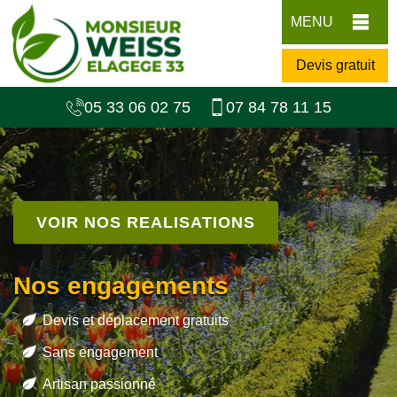
MENU
Devis gratuit
05 33 06 02 75
07 84 78 11 15
VOIR NOS REALISATIONS
Nos engagements
Devis et déplacement gratuits
Sans engagement
Artisan passionné