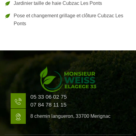
Jardinier taille de haie Cubzac Les Ponts
Pose et changement grillage et clôture Cubzac Les
Ponts
05 33 06 02 75
07 84 78 11 15
8 chemin langueron, 33700 Merignac