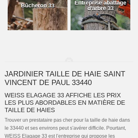
e
Entreprise abattage
Bûcheron 33
d'arbre 33
JARDINIER TAILLE DE HAIE SAINT
VINCENT DE PAUL 33440
WEISS ELAGAGE 33 AFFICHE LES PRIX
LES PLUS ABORDABLES EN MATIÈRE DE
TAILLE DE HAIES
Trouver un prestataire pas cher pour la taille de haie dans
le 33440 et ses environs peut s'avérer difficile. Pourtant,
WEISS Elagage 33 est l'entreprise qui propose les