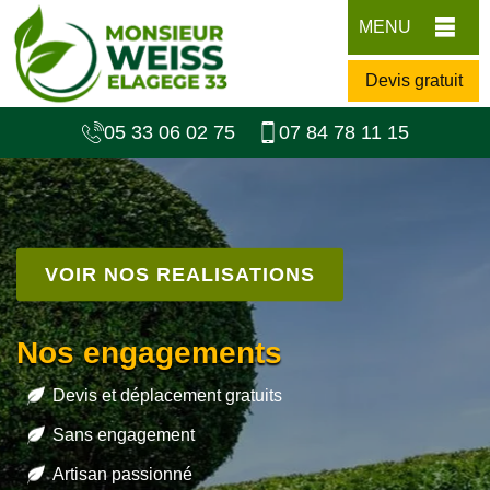
MENU
Devis gratuit
05 33 06 02 75
07 84 78 11 15
VOIR NOS REALISATIONS
Nos engagements
Devis et déplacement gratuits
Sans engagement
Artisan passionné