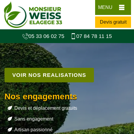
MENU
Devis gratuit
05 33 06 02 75
07 84 78 11 15
VOIR NOS REALISATIONS
Nos engagements
Devis et déplacement gratuits
Sans engagement
Artisan passionné