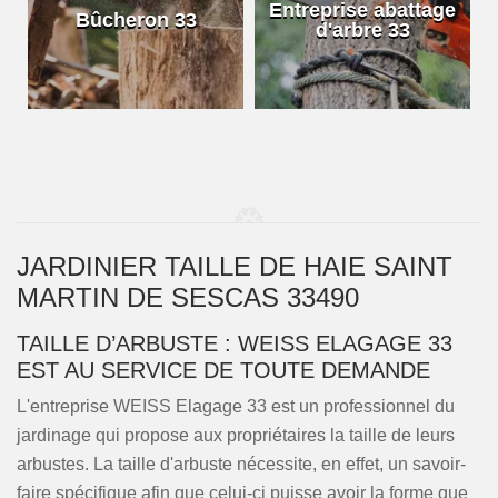
e
Entreprise abattage
Bûcheron 33
d'arbre 33
JARDINIER TAILLE DE HAIE SAINT
MARTIN DE SESCAS 33490
TAILLE D’ARBUSTE : WEISS ELAGAGE 33
EST AU SERVICE DE TOUTE DEMANDE
L'entreprise WEISS Elagage 33 est un professionnel du
jardinage qui propose aux propriétaires la taille de leurs
arbustes. La taille d'arbuste nécessite, en effet, un savoir-
faire spécifique afin que celui-ci puisse avoir la forme que