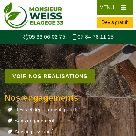
MENU
Devis gratuit
05 33 06 02 75
07 84 78 11 15
VOIR NOS REALISATIONS
Nos engagements
Devis et déplacement gratuits
Sans engagement
Artisan passionné