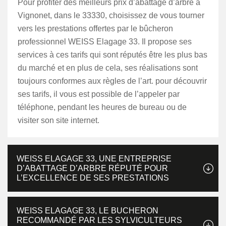
Pour profiter des meilleurs prix d’abattage d’arbre à
Vignonet, dans le 33330, choisissez de vous tourner
vers les prestations offertes par le bûcheron
professionnel WEISS Elagage 33. Il propose ses
services à ces tarifs qui sont réputés être les plus bas
du marché et en plus de cela, ses réalisations sont
toujours conformes aux règles de l’art. pour découvrir
ses tarifs, il vous est possible de l’appeler par
téléphone, pendant les heures de bureau ou de
visiter son site internet.
WEISS ELAGAGE 33, UNE ENTREPRISE
D’ABATTAGE D’ARBRE RÉPUTÉ POUR
L’EXCELLENCE DE SES PRESTATIONS
WEISS ELAGAGE 33, LE BUCHERON
RECOMMANDÉ PAR LES SYLVICULTEURS