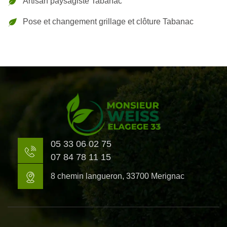
Artisan paysagiste Tabanac
Pose et changement grillage et clôture Tabanac
05 33 06 02 75
07 84 78 11 15
8 chemin langueron, 33700 Merignac