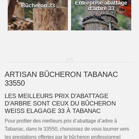
e
Entreprise abattage
Bûcheron 33
d'arbre 33
ARTISAN BÛCHERON TABANAC
33550
LES MEILLEURS PRIX D’ABATTAGE
D’ARBRE SONT CEUX DU BÛCHERON
WEISS ELAGAGE 33 À TABANAC
Pour profiter des meilleurs prix d’abattage d’arbre à
Tabanac, dans le 33550, choisissez de vous tourner vers
les prestations offertes par le bûcheron professionnel