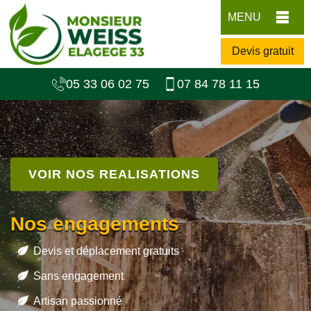
MENU
Devis gratuit
05 33 06 02 75
07 84 78 11 15
VOIR NOS REALISATIONS
Nos engagements
Devis et déplacement gratuits
Sans engagement
Artisan passionné