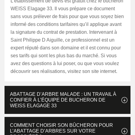
L’établissement de devis est gratuit chez le bûcheron
WEISS Elagage 33. Il vous prépare ce document
sans vous prélever de frais pour que vous soyez bien
informé des conditions tarifaires qu’il applique avant
la signature du contrat de prestation. Intervenant à
Saint Philippe D Aiguille, ce professionnel est un
expert réputé dans son domaine et il est connu pour
ses tarifs qui sont les plus bas du marché. Si vous
avez des questions à lui poser, ou que vous voulez
découvrir ses réalisations, visitez son site internet.
ABATTAGE D’ARBRE MALADE : UN TRAVAIL À
CONFIER À L’ÉQUIPE DE BUCHERON DE
WEISS ELAGAGE 33
COMMENT CHOISIR SON BÛCHERON POUR
L’ABATTAGE D’ARBRES SUR VOTRE