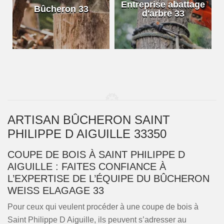
e
Entreprise abattage
Bûcheron 33
d'arbre 33
ARTISAN BÛCHERON SAINT
PHILIPPE D AIGUILLE 33350
COUPE DE BOIS À SAINT PHILIPPE D
AIGUILLE : FAITES CONFIANCE À
L’EXPERTISE DE L’ÉQUIPE DU BÛCHERON
WEISS ELAGAGE 33
Pour ceux qui veulent procéder à une coupe de bois à
Saint Philippe D Aiguille, ils peuvent s’adresser au