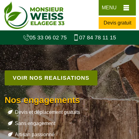
MENU
Devis gratuit
05 33 06 02 75
07 84 78 11 15
VOIR NOS REALISATIONS
Nos engagements
Devis et déplacement gratuits
Sans engagement
Artisan passionné