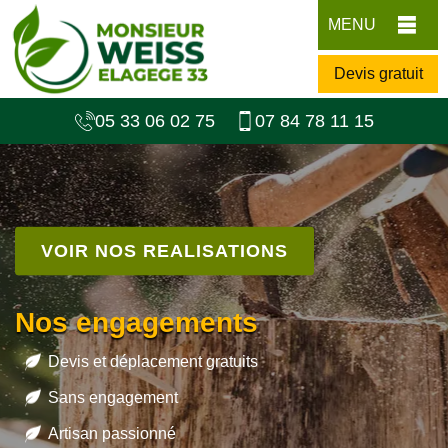
MENU
Devis gratuit
05 33 06 02 75
07 84 78 11 15
VOIR NOS REALISATIONS
Nos engagements
Devis et déplacement gratuits
Sans engagement
Artisan passionné