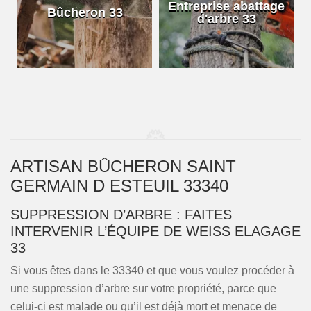
e
Entreprise abattage
Bûcheron 33
d'arbre 33
ARTISAN BÛCHERON SAINT
GERMAIN D ESTEUIL 33340
SUPPRESSION D’ARBRE : FAITES
INTERVENIR L’ÉQUIPE DE WEISS ELAGAGE
33
Si vous êtes dans le 33340 et que vous voulez procéder à
une suppression d’arbre sur votre propriété, parce que
celui-ci est malade ou qu’il est déjà mort et menace de