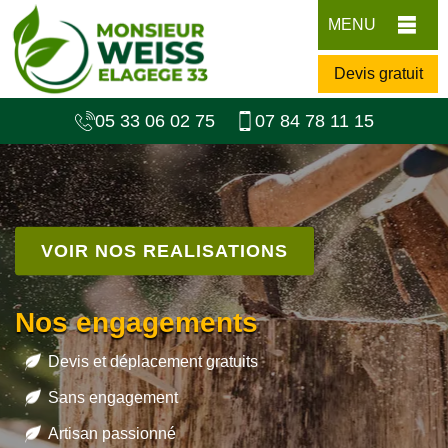
MENU
Devis gratuit
05 33 06 02 75
07 84 78 11 15
VOIR NOS REALISATIONS
Nos engagements
Devis et déplacement gratuits
Sans engagement
Artisan passionné