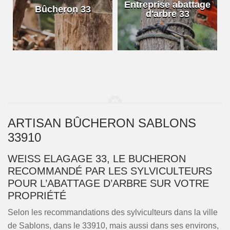
e
Entreprise abattage
Bûcheron 33
d'arbre 33
ARTISAN BÛCHERON SABLONS
33910
WEISS ELAGAGE 33, LE BUCHERON
RECOMMANDÉ PAR LES SYLVICULTEURS
POUR L’ABATTAGE D’ARBRE SUR VOTRE
PROPRIÉTÉ
Selon les recommandations des sylviculteurs dans la ville
de Sablons, dans le 33910, mais aussi dans ses environs,