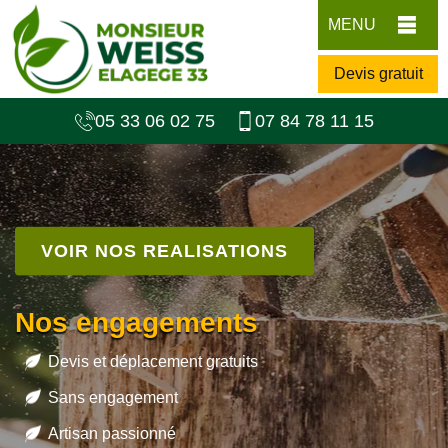
MENU
Devis gratuit
05 33 06 02 75
07 84 78 11 15
VOIR NOS REALISATIONS
Nos engagements
Devis et déplacement gratuits
Sans engagement
Artisan passionné