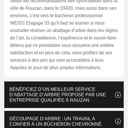
Selon les recommandations des sylviculteurs dans la
ville de Rauzan, dans le 33420, mais aussi dans ses
environs, c’est vers le bucheron professionnel
WEISS Elagage 33 qu’il faut se tourner si vous
souhaiter réaliser un abattage d’arbre dans les règles
de l’art. la compétence, l’expérience et le savoir-faire
détenu par ce prestataire vous assurera une entière
satisfaction et en plus de cela, vous profitez de ses
services à des prix qui sont accessibles à tous.
Appelez-le pour de plus amples informations.
BÉNÉFICIEZ D’UN MEILLEUR SERVICE
D’ABATTAGE D’ARBRE PROPOSÉ PAR UNE
ENTREPRISE QUALIFIÉE À RAUZAN
DÉCOUPAGE D’ARBRE : UN TRAVAIL À
CONFIER À UN BÛCHERON CHEVRONNÉ