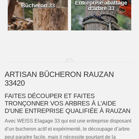
e
Entreprise abattage
Bûcheron 33
d'arbre 33
ARTISAN BÛCHERON RAUZAN
33420
FAITES DÉCOUPER ET FAITES
TRONÇONNER VOS ARBRES À L’AIDE
D’UNE ENTREPRISE QUALIFIÉE À RAUZAN
Avec WEISS Elagage 33 qui est une entreprise disposant
d’un bucheron actif et expérimenté, le découpage d’arbre
peut paraitre facile, mais il nécessite pourtant de la