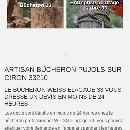
e
Entreprise abattage
Bûcheron 33
d'arbre 33
ARTISAN BÛCHERON PUJOLS SUR
CIRON 33210
LE BÛCHERON WEISS ELAGAGE 33 VOUS
DRESSE UN DEVIS EN MOINS DE 24
HEURES
Les devis sont établis en moins de 24 heures chez le
bûcheron professionnel WEISS Elagage 33. Vous pouvez
effectuer votre demande en l’appelant pendant les heures