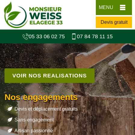
MENU
Devis gratuit
05 33 06 02 75
07 84 78 11 15
VOIR NOS REALISATIONS
Nos engagements
Devis et déplacement gratuits
Sans engagement
Artisan passionné