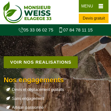
MENU
Devis gratuit
05 33 06 02 75
07 84 78 11 15
VOIR NOS REALISATIONS
Nos engagements
Devis et déplacement gratuits
Sans engagement
Artisan passionné