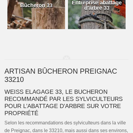
e
Entreprise abattage
Bûcheron 33
d'arbre 33
ARTISAN BÛCHERON PREIGNAC
33210
WEISS ELAGAGE 33, LE BUCHERON
RECOMMANDÉ PAR LES SYLVICULTEURS
POUR L’ABATTAGE D’ARBRE SUR VOTRE
PROPRIÉTÉ
Selon les recommandations des sylviculteurs dans la ville
de Preignac, dans le 33210, mais aussi dans ses environs,