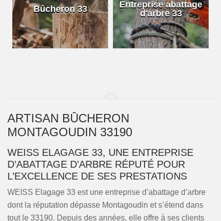
e
Entreprise abattage
Bûcheron 33
d'arbre 33
ARTISAN BÛCHERON
MONTAGOUDIN 33190
WEISS ELAGAGE 33, UNE ENTREPRISE
D’ABATTAGE D’ARBRE RÉPUTÉ POUR
L’EXCELLENCE DE SES PRESTATIONS
WEISS Elagage 33 est une entreprise d’abattage d’arbre
dont la réputation dépasse Montagoudin et s’étend dans
tout le 33190. Depuis des années, elle offre à ses clients