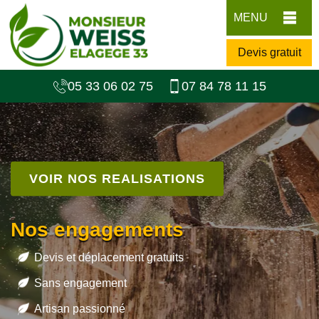
MENU
Devis gratuit
05 33 06 02 75
07 84 78 11 15
VOIR NOS REALISATIONS
Nos engagements
Devis et déplacement gratuits
Sans engagement
Artisan passionné