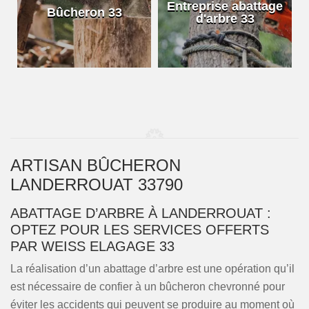
e
Entreprise abattage
Bûcheron 33
d'arbre 33
ARTISAN BÛCHERON
LANDERROUAT 33790
ABATTAGE D’ARBRE À LANDERROUAT :
OPTEZ POUR LES SERVICES OFFERTS
PAR WEISS ELAGAGE 33
La réalisation d’un abattage d’arbre est une opération qu’il
est nécessaire de confier à un bûcheron chevronné pour
éviter les accidents qui peuvent se produire au moment où