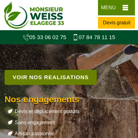
MENU
Devis gratuit
05 33 06 02 75
07 84 78 11 15
VOIR NOS REALISATIONS
Nos engagements
Devis et déplacement gratuits
Sans engagement
Artisan passionné