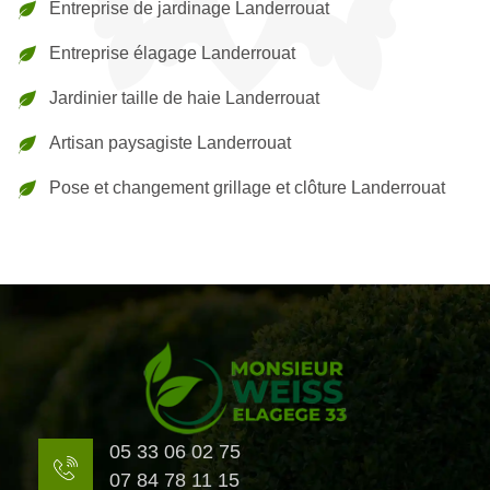
Entreprise de jardinage Landerrouat
Entreprise élagage Landerrouat
Jardinier taille de haie Landerrouat
Artisan paysagiste Landerrouat
Pose et changement grillage et clôture Landerrouat
05 33 06 02 75
07 84 78 11 15