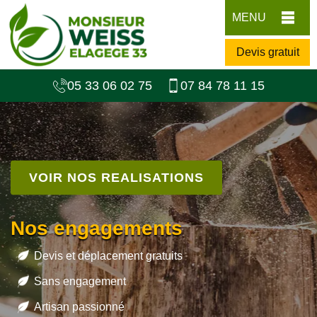
MENU
Devis gratuit
05 33 06 02 75
07 84 78 11 15
VOIR NOS REALISATIONS
Nos engagements
Devis et déplacement gratuits
Sans engagement
Artisan passionné