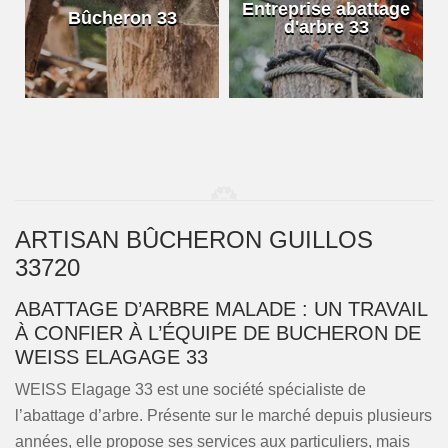
e
Entreprise abattage
Bûcheron 33
d'arbre 33
ARTISAN BÛCHERON GUILLOS
33720
ABATTAGE D’ARBRE MALADE : UN TRAVAIL
À CONFIER À L’ÉQUIPE DE BUCHERON DE
WEISS ELAGAGE 33
WEISS Elagage 33 est une société spécialiste de
l’abattage d’arbre. Présente sur le marché depuis plusieurs
années, elle propose ses services aux particuliers, mais