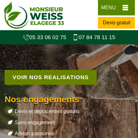
MENU
Devis gratuit
05 33 06 02 75
07 84 78 11 15
VOIR NOS REALISATIONS
Nos engagements
Devis et déplacement gratuits
Sans engagement
Artisan passionné