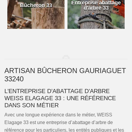
e
Entreprise abattage
Bûcheron 33
d'arbre 33
ARTISAN BÛCHERON GAURIAGUET
33240
L’ENTREPRISE D’ABATTAGE D’ARBRE
WEISS ELAGAGE 33 : UNE RÉFÉRENCE
DANS SON MÉTIER
Avec une longue expérience dans le métier, WEISS
Elagage 33 est une entreprise d’abattage d’arbre de
référence pour les particuliers, les entités publiques et les