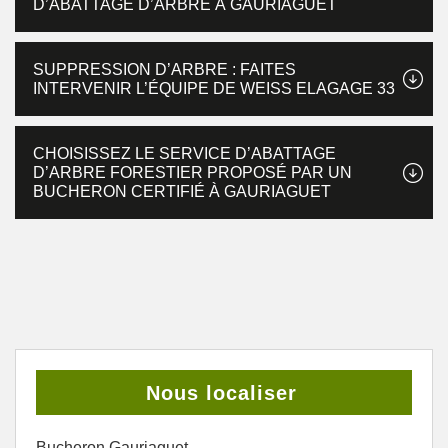
D’ABATTAGE D’ARBRE À GAURIAGUET
SUPPRESSION D’ARBRE : FAITES
INTERVENIR L’ÉQUIPE DE WEISS ELAGAGE 33
CHOISISSEZ LE SERVICE D’ABATTAGE
D’ARBRE FORESTIER PROPOSÉ PAR UN
BUCHERON CERTIFIÉ À GAURIAGUET
Nous localiser
Bucheron Gauriaguet