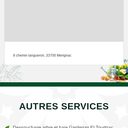
8 chemin langueron, 33700 Merignac
AUTRES SERVICES
Dessouchage arbre et haie Gardegan Et Tourtirac