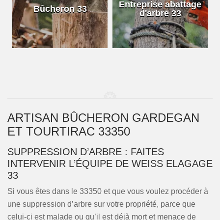
e
Entreprise abattage
Bûcheron 33
d'arbre 33
ARTISAN BÛCHERON GARDEGAN
ET TOURTIRAC 33350
SUPPRESSION D’ARBRE : FAITES
INTERVENIR L’ÉQUIPE DE WEISS ELAGAGE
33
Si vous êtes dans le 33350 et que vous voulez procéder à
une suppression d’arbre sur votre propriété, parce que
celui-ci est malade ou qu’il est déjà mort et menace de