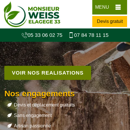
MENU
Devis gratuit
05 33 06 02 75
07 84 78 11 15
VOIR NOS REALISATIONS
Nos engagements
Devis et déplacement gratuits
Sans engagement
Artisan passionné