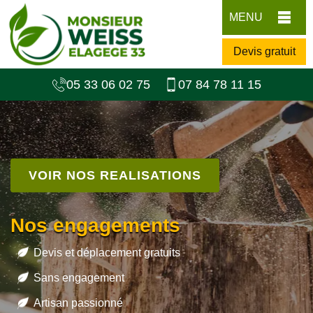
MENU
Devis gratuit
05 33 06 02 75
07 84 78 11 15
VOIR NOS REALISATIONS
Nos engagements
Devis et déplacement gratuits
Sans engagement
Artisan passionné