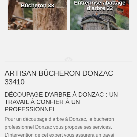
e
Entreprise abattage
Bûcheron 33
d'arbre 33
ARTISAN BÛCHERON DONZAC
33410
DÉCOUPAGE D’ARBRE À DONZAC : UN
TRAVAIL À CONFIER À UN
PROFESSIONNEL
Pour un découpage d’arbre à Donzac, le bucheron
professionnel Donzac vous propose ses services.
L’intervention de cet expert vous assurera un travail