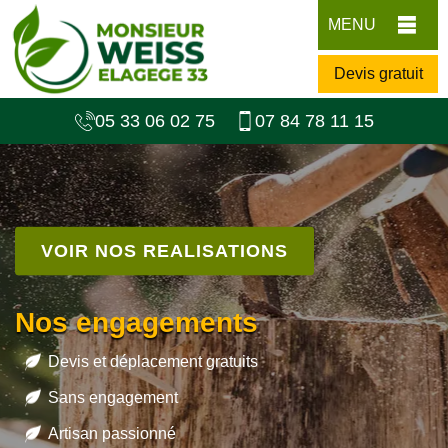
MENU
Devis gratuit
05 33 06 02 75
07 84 78 11 15
VOIR NOS REALISATIONS
Nos engagements
Devis et déplacement gratuits
Sans engagement
Artisan passionné