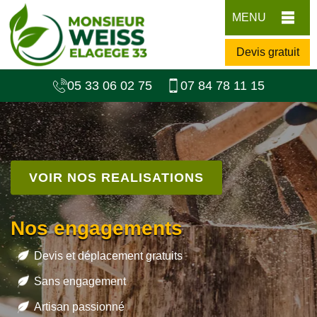
MENU
Devis gratuit
05 33 06 02 75
07 84 78 11 15
VOIR NOS REALISATIONS
Nos engagements
Devis et déplacement gratuits
Sans engagement
Artisan passionné