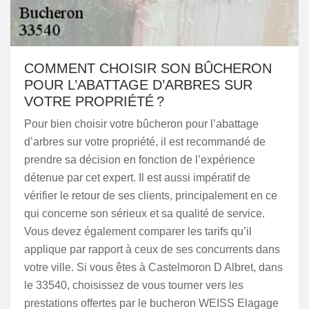
COMMENT CHOISIR SON BÛCHERON
POUR L’ABATTAGE D’ARBRES SUR
VOTRE PROPRIÉTÉ ?
Pour bien choisir votre bûcheron pour l’abattage
d’arbres sur votre propriété, il est recommandé de
prendre sa décision en fonction de l’expérience
détenue par cet expert. Il est aussi impératif de
vérifier le retour de ses clients, principalement en ce
qui concerne son sérieux et sa qualité de service.
Vous devez également comparer les tarifs qu’il
applique par rapport à ceux de ses concurrents dans
votre ville. Si vous êtes à Castelmoron D Albret, dans
le 33540, choisissez de vous tourner vers les
prestations offertes par le bucheron WEISS Elagage