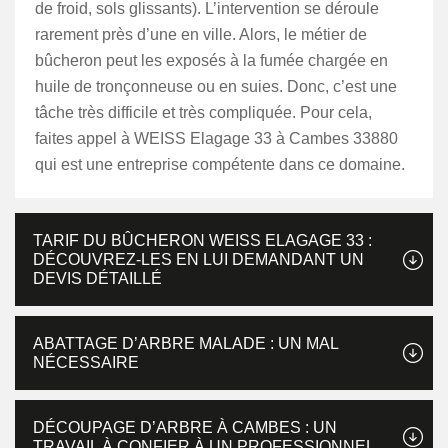
de froid, sols glissants). L’intervention se déroule
rarement près d’une en ville. Alors, le métier de
bûcheron peut les exposés à la fumée chargée en
huile de tronçonneuse ou en suies. Donc, c’est une
tâche très difficile et très compliquée. Pour cela,
faites appel à WEISS Elagage 33 à Cambes 33880
qui est une entreprise compétente dans ce domaine.
TARIF DU BÛCHERON WEISS ELAGAGE 33 :
DÉCOUVREZ-LES EN LUI DEMANDANT UN
DEVIS DÉTAILLÉ
ABATTAGE D’ARBRE MALADE : UN MAL
NÉCESSAIRE
DÉCOUPAGE D’ARBRE À CAMBES : UN
TRAVAIL À CONFIER À UN PROFESSIONNEL