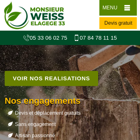
MENU
Devis gratuit
05 33 06 02 75
07 84 78 11 15
VOIR NOS REALISATIONS
Nos engagements
Devis et déplacement gratuits
Sans engagement
Artisan passionné