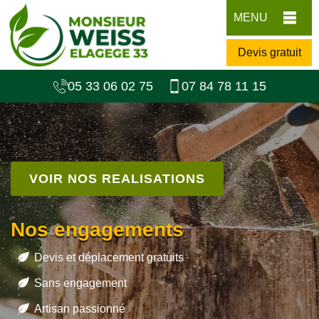
MENU
Devis gratuit
05 33 06 02 75
07 84 78 11 15
VOIR NOS REALISATIONS
Nos engagements
Devis et déplacement gratuits
Sans engagement
Artisan passionné