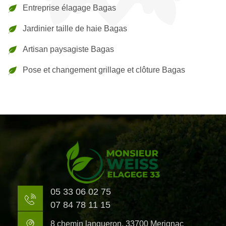
Entreprise élagage Bagas
Jardinier taille de haie Bagas
Artisan paysagiste Bagas
Pose et changement grillage et clôture Bagas
05 33 06 02 75
07 84 78 11 15
8 chemin langueron, 33700 Merignac