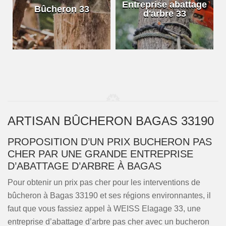
e
Entreprise abattage
Bûcheron 33
d'arbre 33
ARTISAN BÛCHERON BAGAS 33190
PROPOSITION D’UN PRIX BUCHERON PAS
CHER PAR UNE GRANDE ENTREPRISE
D’ABATTAGE D’ARBRE À BAGAS
Pour obtenir un prix pas cher pour les interventions de
bûcheron à Bagas 33190 et ses régions environnantes, il
faut que vous fassiez appel à WEISS Elagage 33, une
entreprise d’abattage d’arbre pas cher avec un bucheron