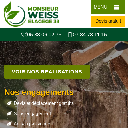
MENU
Devis gratuit
05 33 06 02 75
07 84 78 11 15
VOIR NOS REALISATIONS
Nos engagements
Devis et déplacement gratuits
Sans engagement
Artisan passionné